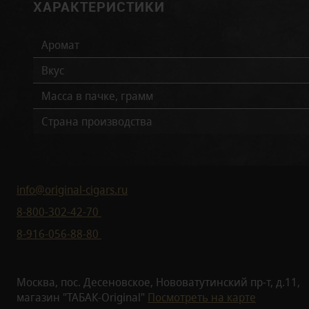
ХАРАКТЕРИСТИКИ
Аромат
Вкус
Масса в пачке, грамм
Страна производства
info@original-cigars.ru
8-800-302-42-70
8-916-056-88-80
Москва, пос. Десеновское, Нововатутинский пр-т, д.11,
магазин "ТАБАК-Original"
Посмотреть на карте