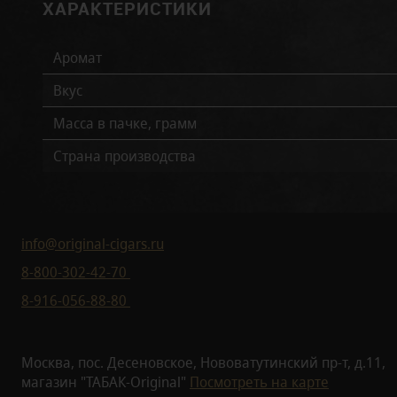
ХАРАКТЕРИСТИКИ
Аромат
Вкус
Масса в пачке, грамм
Страна производства
info@original-cigars.ru
8-800-302-42-70
8-916-056-88-80
Москва, пос. Десеновское, Нововатутинский пр-т, д.11,
магазин "ТАБАК-Original"
Посмотреть на карте