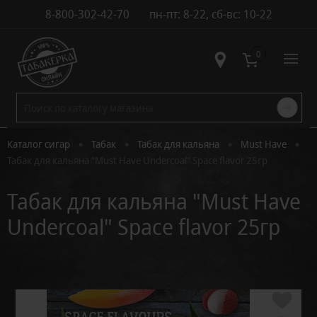
8-800-302-42-70
пн-пт: 8-22, сб-вс: 10-22
Контакты
0
•
•
•
•
Каталог сигар
Табак
Табак для кальяна
Must Have
Табак для кальяна "Must Have Undercoal" Space flavor 25гр
Табак для кальяна "Must Have
Undercoal" Space flavor 25гр