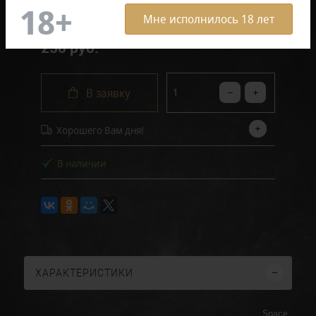
Мне исполнилось 18 лет
250 руб.
В заявку
Хорошего Вам дня!
В наличии
ХАРАКТЕРИСТИКИ
Space