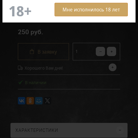
Отзывов: 0
Мне исполнилось 18 лет
250 руб.
В заявку
Хорошего Вам дня!
В наличии
ХАРАКТЕРИСТИКИ