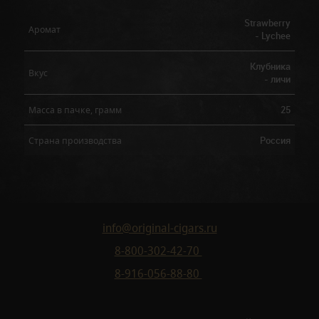
Strawberry
Аромат
- Lychee
Клубника
Вкус
- личи
25
Масса в пачке, грамм
Россия
Страна производства
info@original-cigars.ru
8-800-302-42-70
8-916-056-88-80