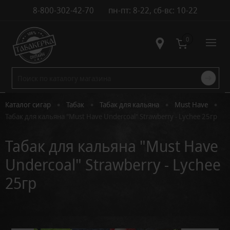
8-800-302-42-70
пн-пт: 8-22, сб-вс: 10-22
Контакты
0
•
•
•
•
Каталог сигар
Табак
Табак для кальяна
Must Have
Табак для кальяна "Must Have Undercoal" Strawberry - Lychee 25гр
Табак для кальяна "Must Have
Undercoal" Strawberry - Lychee
25гр