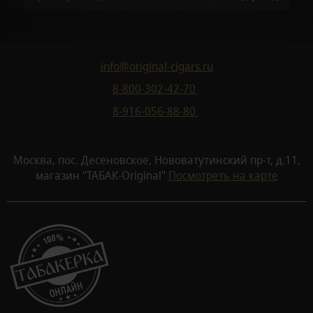
info@original-cigars.ru
8-800-302-42-70
8-916-056-88-80
Москва, пос. Десеновское, Нововатутинский пр-т, д.11,
магазин "ТАБАК-Original"
Посмотреть на карте