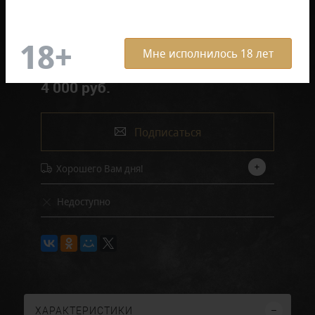
в блоке (5 штук)
Поштучно
Мне исполнилось 18 лет
4 000 руб.
Подписаться
Хорошего Вам дня!
Недоступно
ХАРАКТЕРИСТИКИ