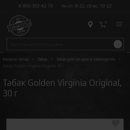
8-800-302-42-70
пн-пт: 8-22, сб-вс: 10-22
Контакты
0
•
•
•
Каталог сигар
Табак
Табак для сигарет и самокруток
Табак Golden Virginia Original, 30 г
Табак Golden Virginia Original,
30 г