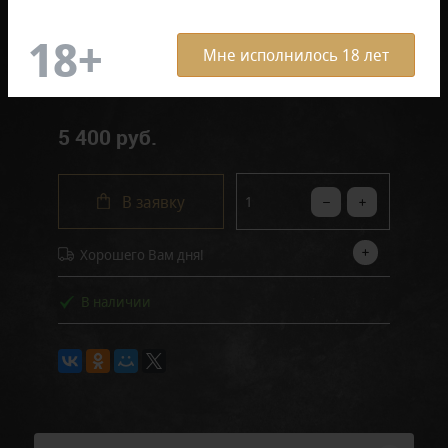
Мне исполнилось 18 лет
Отзывов: 0
Артикул:
AKS-CA113-7
5 400 руб.
В заявку
Хорошего Вам дня!
В наличии