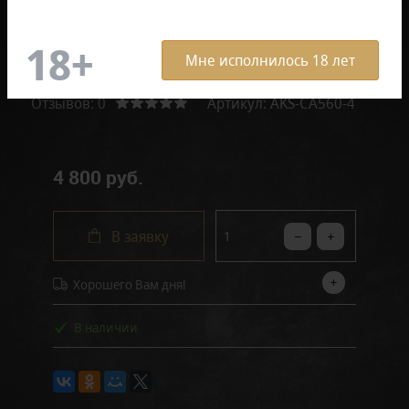
Мне исполнилось 18 лет
Отзывов: 0
Артикул:
AKS-CA560-4
4 800 руб.
В заявку
Хорошего Вам дня!
В наличии