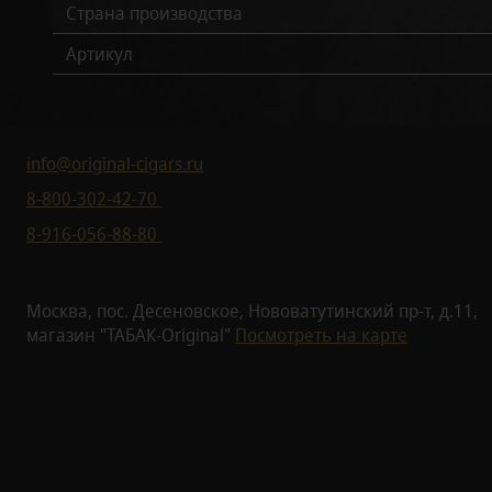
Страна производства
Артикул
info@original-cigars.ru
8-800-302-42-70
8-916-056-88-80
Москва, пос. Десеновское, Нововатутинский пр-т, д.11,
магазин "ТАБАК-Original"
Посмотреть на карте