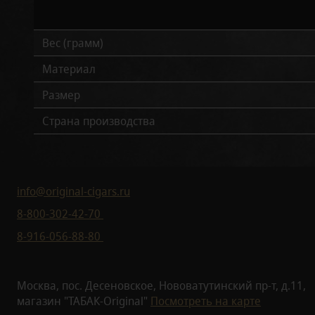
Вес (грамм)
Материал
Размер
Страна производства
info@original-cigars.ru
8-800-302-42-70
8-916-056-88-80
Москва, пос. Десеновское, Нововатутинский пр-т, д.11,
магазин "ТАБАК-Original"
Посмотреть на карте