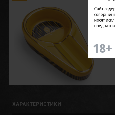
Сайт соде
совершенн
носят иск
предназна
ХАРАКТЕРИСТИКИ