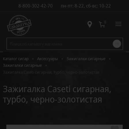
8-800-302-42-70
пн-пт: 8-22, сб-вс: 10-22
Контакты
0
•
•
•
Каталог сигар
Аксессуары
Зажигалки сигарные
•
Зажигалки сигарные
Зажигалка Caseti сигарная, турбо, черно-золотистая
Зажигалка Caseti сигарная,
турбо, черно-золотистая