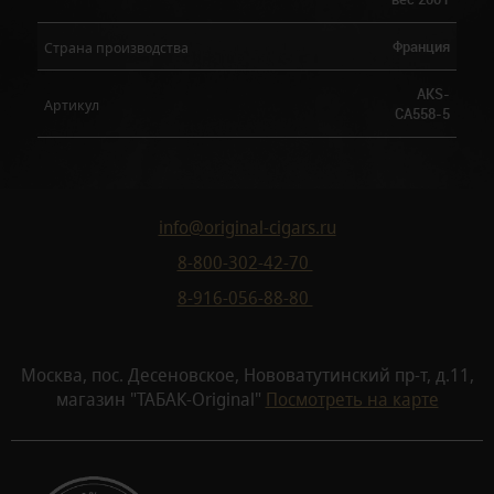
Франция
Страна производства
AKS-
Артикул
CA558-5
info@original-cigars.ru
8-800-302-42-70
8-916-056-88-80
Москва, пос. Десеновское, Нововатутинский пр-т, д.11,
магазин "ТАБАК-Original"
Посмотреть на карте