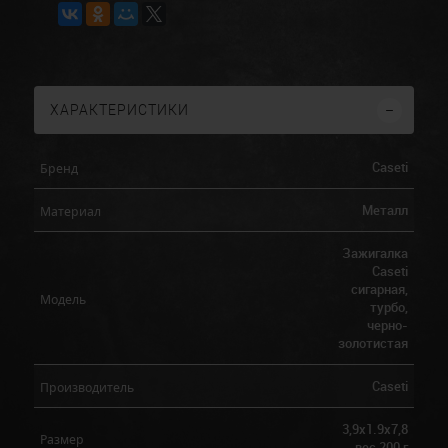
ХАРАКТЕРИСТИКИ
Caseti
Бренд
Металл
Материал
Зажигалка
Caseti
сигарная,
Модель
турбо,
черно-
золотистая
Caseti
Производитель
3,9х1.9х7,8
Размер
вес 200 г