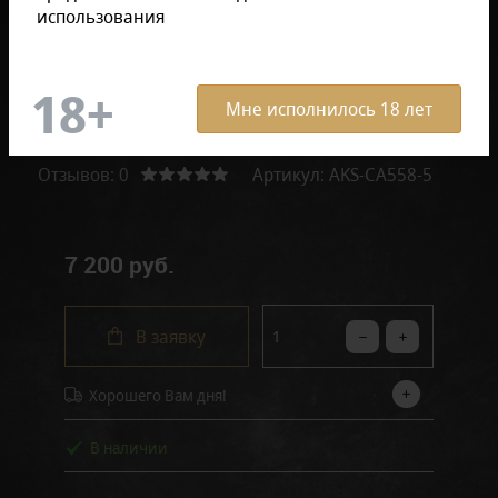
использования
Мне исполнилось 18 лет
Отзывов: 0
Артикул:
AKS-CA558-5
7 200 руб.
В заявку
Хорошего Вам дня!
В наличии