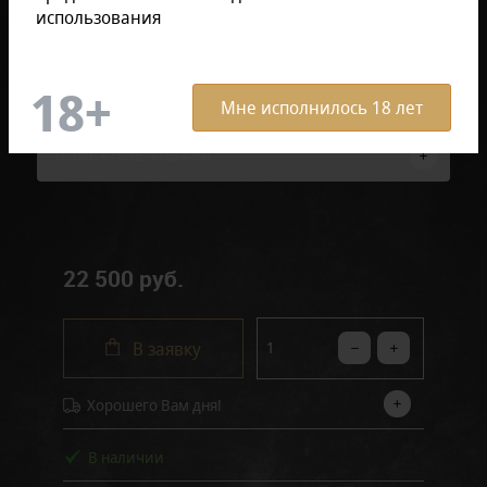
использования
Мне исполнилось 18 лет
Отзывов: 0
Артикул:
AKS-LI710T1
ОПИСАНИЕ ТОВАРА
22 500 руб.
В заявку
Хорошего Вам дня!
В наличии