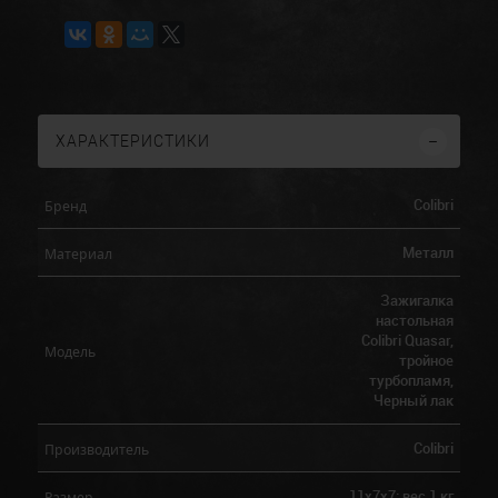
ХАРАКТЕРИСТИКИ
Colibri
Бренд
Металл
Материал
Зажигалка
настольная
Colibri Quasar,
Модель
тройное
турбопламя,
Черный лак
Colibri
Производитель
11х7х7; вес 1 кг
Размер