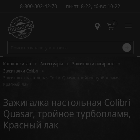
8-800-302-42-70
пн-пт: 8-22, сб-вс: 10-22
Контакты
0
•
•
•
Каталог сигар
Аксессуары
Зажигалки сигарные
•
Зажигалки Colibri
Зажигалка настольная Colibri Quasar, тройное турбопламя,
Красный лак
Зажигалка настольная Colibri
Quasar, тройное турбопламя,
Красный лак