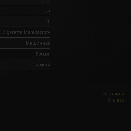
да
HTL
l Cigarette Manufactory
Машинная
Россия
Сладкий
Контакты
Оплата