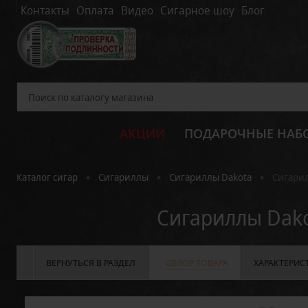
Контакты
Оплата
Видео
Сигарное шоу
Блог
АКЦИИ
ПОДАРОЧНЫЕ НАБ
•
•
•
Каталог сигар
Сигариллы
Сигариллы Dakota
Сигарил
Сигариллы Dako
ВЕРНУТЬСЯ В РАЗДЕЛ
ОБЗОР ТОВАРА
ХАРАКТЕРИС