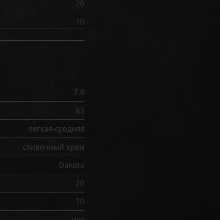
20
10
7.8
83
легкая-средняя
сливочный крем
Dakota
20
10
нет