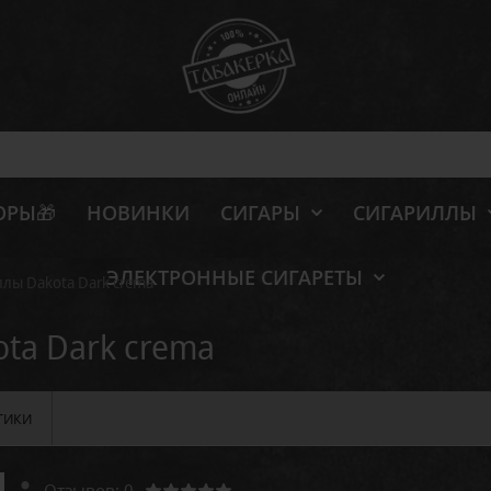
ОРЫ🎁
НОВИНКИ
СИГАРЫ
СИГАРИЛЛЫ
ЭЛЕКТРОННЫЕ СИГАРЕТЫ
лы Dakota Dark crema
ta Dark crema
ТИКИ
Отзывов: 0