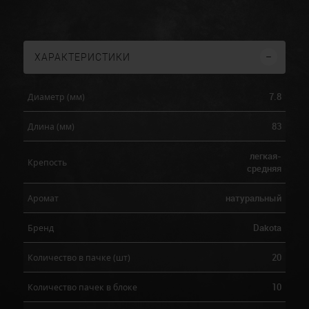
ХАРАКТЕРИСТИКИ
7.8
Диаметр (мм)
83
Длина (мм)
легкая-
Крепость
средняя
натуральный
Аромат
Dakota
Бренд
20
Количество в пачке (шт)
10
Количество пачек в блоке