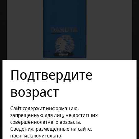
Подтвердите
возраст
Сайт содержит информацию,
запрещенную для лиц, не достигших
совершеннолетнего возраста.
Отзывов: 0
Сведения, размещенные на сайте,
носят исключительно
Размер продукции: