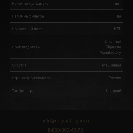
нет
Наличие мундштука
да
Наличие фильтра
HTL
Покровный лист
Universal
Cigarette
Производитель
Manufactory
Машинная
Скрутка
Россия
Страна производства
Сладкий
Тип фильтра
info@original-cigars.ru
8-800-302-42-70