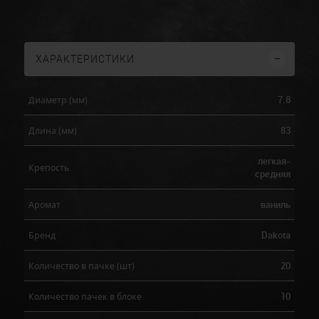
ХАРАКТЕРИСТИКИ
7.8
Диаметр (мм)
83
Длина (мм)
легкая-
Крепость
средняя
ваниль
Аромат
Dakota
Бренд
20
Количество в пачке (шт)
10
Количество пачек в блоке