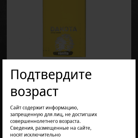
Подтвердите
возраст
Сайт содержит информацию,
запрещенную для лиц, не достигших
совершеннолетнего возраста.
Отзывов: 0
Сведения, размещенные на сайте,
носят исключительно
Размер продукции: