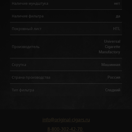
нет
Наличие мундштука
да
Наличие фильтра
HTL
Покровный лист
Universal
Cigarette
Производитель
Manufactory
Машинная
Скрутка
Россия
Страна производства
Сладкий
Тип фильтра
info@original-cigars.ru
8-800-302-42-70