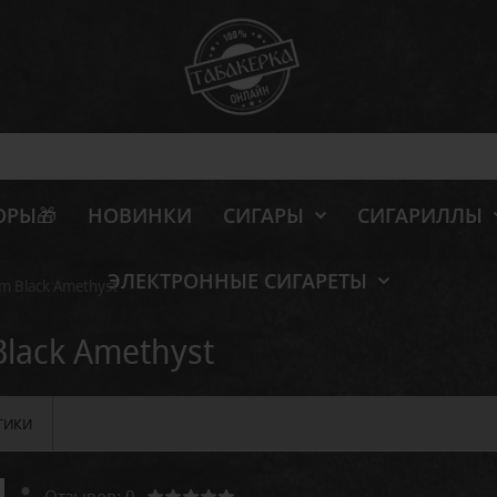
ОРЫ🎁
НОВИНКИ
СИГАРЫ
СИГАРИЛЛЫ
ЭЛЕКТРОННЫЕ СИГАРЕТЫ
m Black Amethyst
Black Amethyst
ТИКИ
Отзывов: 0