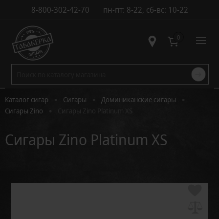
8-800-302-42-70
пн-пт: 8-22, сб-вс: 10-22
Контакты
0
•
•
•
Каталог сигар
Сигары
Доминиканские сигары
•
Сигары Zino
Сигары Zino Platinum XS
Сигары Zino Platinum XS