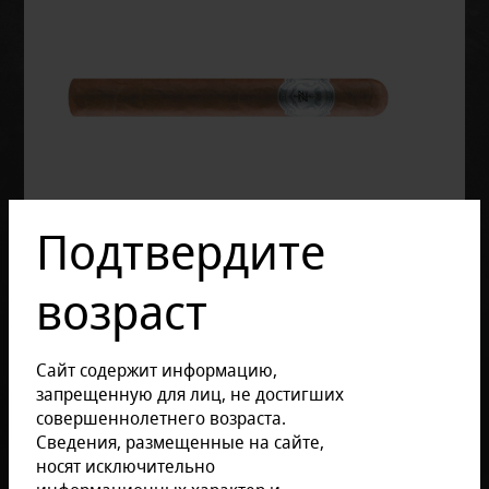
Подтвердите
возраст
Сайт содержит информацию,
запрещенную для лиц, не достигших
совершеннолетнего возраста.
Сведения, размещенные на сайте,
Отзывов: 0
носят исключительно
Размер продукции: