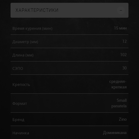
ХАРАКТЕРИСТИКИ
15 мин
Время курения (мин)
12
Диаметр (мм)
102
Длина (мм)
30
СЭПО
средняя-
Крепость
крепкая
Small
Формат
panatela
Zino
Бренд
Доминикана
Начинка