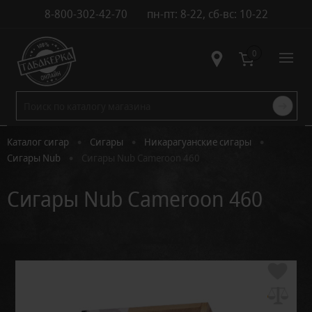
8-800-302-42-70
пн-пт: 8-22, сб-вс: 10-22
Контакты
0
•
•
•
Каталог сигар
Сигары
Никарагуанские сигары
•
Сигары Nub
Сигары Nub Cameroon 460
Сигары Nub Cameroon 460