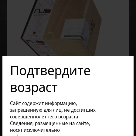
Подтвердите
возраст
Сайт содержит информацию,
запрещенную для лиц, не достигших
совершеннолетнего возраста.
Сведения, размещенные на сайте,
Отзывов: 0
носят исключительно
Размер продукции: