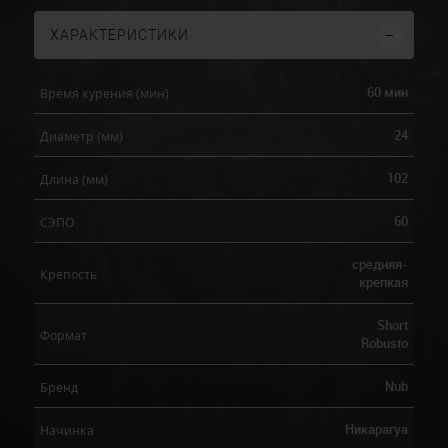
ХАРАКТЕРИСТИКИ
60 мин
Время курения (мин)
24
Диаметр (мм)
102
Длина (мм)
60
СЭПО
средняя-
Крепость
крепкая
Short
Формат
Robusto
Nub
Бренд
Никарагуа
Начинка