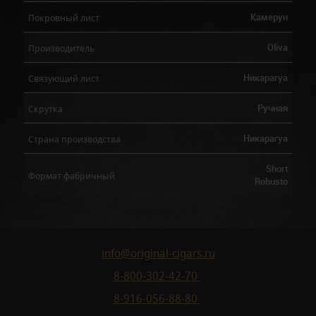
Камерун
Покровный лист
Oliva
Производитель
Никарагуа
Связующий лист
Ручная
Скрутка
Никарагуа
Страна производства
Short
Формат фабричный
Robusto
info@original-cigars.ru
8-800-302-42-70
8-916-056-88-80