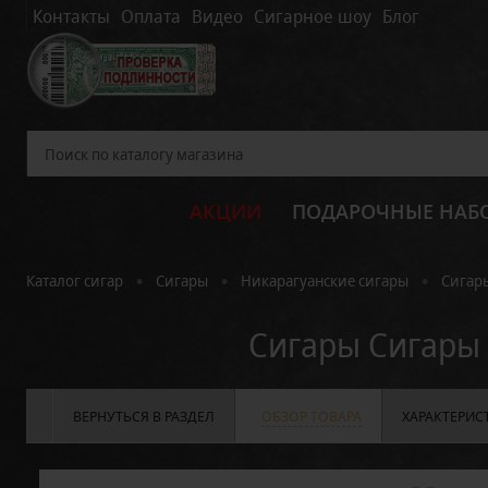
Контакты
Оплата
Видео
Сигарное шоу
Блог
АКЦИИ
ПОДАРОЧНЫЕ НАБ
•
•
•
Каталог сигар
Сигары
Никарагуанские сигары
Сигар
Сигары Сигары 
ВЕРНУТЬСЯ В РАЗДЕЛ
ОБЗОР ТОВАРА
ХАРАКТЕРИС