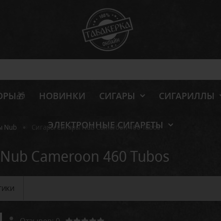
ОРЫ🎁
НОВИНКИ
СИГАРЫ
СИГАРИЛЛЫ
ЭЛЕКТРОННЫЕ СИГАРЕТЫ
•
ы Nub
Сигары Сигары Nub Cameroon 460 Tubos
Nub Cameroon 460 Tubos
ТИКИ
Отзывов: 0