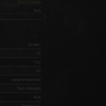
Short Robusto
Nub
60 мин
24
102
60
средняя-крепкая
Short Robusto
Nub
Никарагуа