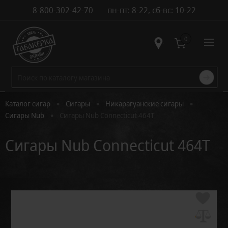
8-800-302-42-70
пн-пт: 8-22, сб-вс: 10-22
Контакты
0
•
•
•
Каталог сигар
Сигары
Никарагуанские сигары
•
Сигары Nub
Сигары Nub Connecticut 464T
Сигары Nub Connecticut 464T