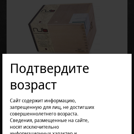
Подтвердите
возраст
Сайт содержит информацию,
запрещенную для лиц, не достигших
совершеннолетнего возраста.
Сведения, размещенные на сайте,
Отзывов: 0
носят исключительно
Размер продукции:
информационных характер и