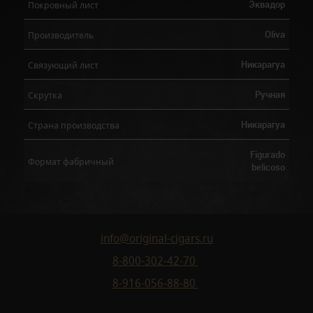
Эквадор
Покровный лист
Oliva
Производитель
Никарагуа
Связующий лист
Ручная
Скрутка
Никарагуа
Страна производства
Figurado
Формат фабричный
belicoso
info@original-cigars.ru
8-800-302-42-70
8-916-056-88-80