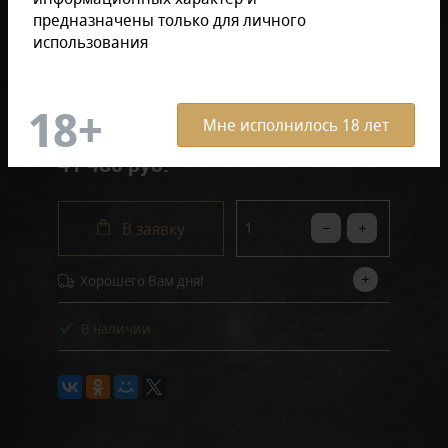
предназначены только для личного
использования
В коробке (24 штук)
Поштучно
Мне исполнилось 18 лет
41 480 руб.
В заявку
Хорошего Вам дня!
В наличии