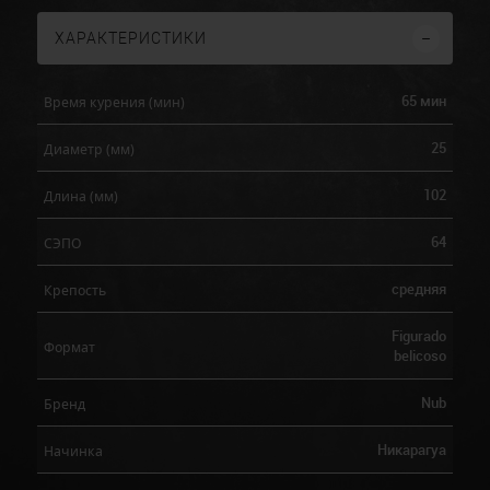
ХАРАКТЕРИСТИКИ
65 мин
Время курения (мин)
25
Диаметр (мм)
102
Длина (мм)
64
СЭПО
средняя
Крепость
Figurado
Формат
belicoso
Nub
Бренд
Никарагуа
Начинка