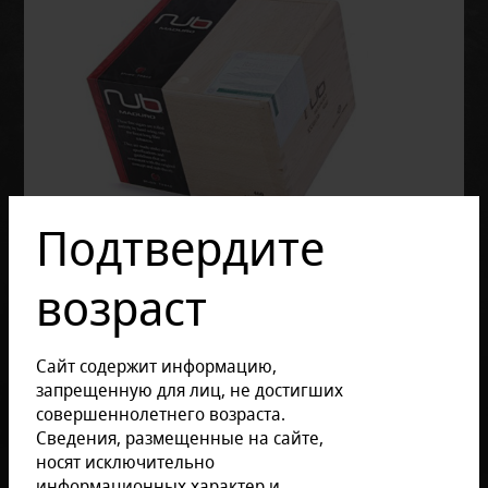
Подтвердите
возраст
Сайт содержит информацию,
запрещенную для лиц, не достигших
совершеннолетнего возраста.
Сведения, размещенные на сайте,
Отзывов: 0
носят исключительно
Размер продукции:
информационных характер и