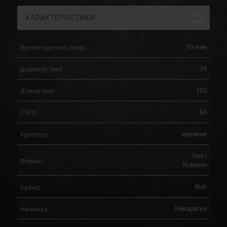
ХАРАКТЕРИСТИКИ
70 мин
Время курения (мин)
24
Диаметр (мм)
102
Длина (мм)
60
СЭПО
крепкая
Крепость
Short
Формат
Robusto
Nub
Бренд
Никарагуа
Начинка