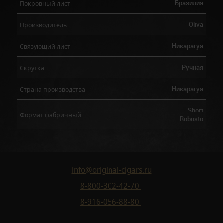
Бразилия
Покровный лист
Oliva
Производитель
Никарагуа
Связующий лист
Ручная
Скрутка
Никарагуа
Страна производства
Short
Формат фабричный
Robusto
info@original-cigars.ru
8-800-302-42-70
8-916-056-88-80