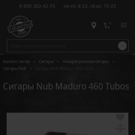
8-800-302-42-70
пн-пт: 8-22, сб-вс: 10-22
Контакты
0
•
•
•
Каталог сигар
Сигары
Никарагуанские сигары
•
Сигары Nub
Сигары Nub Maduro 460 Tubos
Сигары Nub Maduro 460 Tubos