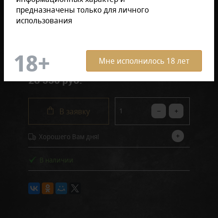
предназначены только для личного
использования
В коробке (12 штук)
Поштучно
Мне исполнилось 18 лет
28 536 руб.
В заявку
Хорошего Вам дня!
В наличии