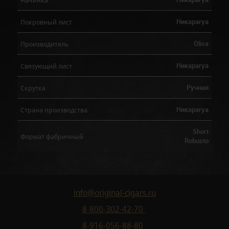
Никарагуа
Покровный лист
Oliva
Производитель
Никарагуа
Связующий лист
Ручная
Скрутка
Никарагуа
Страна производства
Short
Формат фабричный
Robusto
info@original-cigars.ru
8-800-302-42-70
8-916-056-88-80