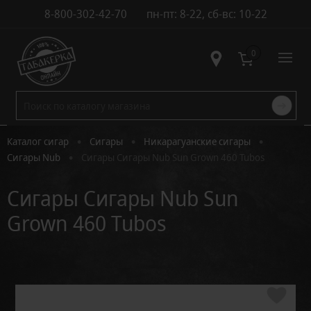
8-800-302-42-70
пн-пт: 8-22, сб-вс: 10-22
Контакты
0
•
•
•
Каталог сигар
Сигары
Никарагуанские сигары
•
Сигары Nub
Сигары Сигары Nub Sun Grown 460 Tubos
Сигары Сигары Nub Sun
Grown 460 Tubos