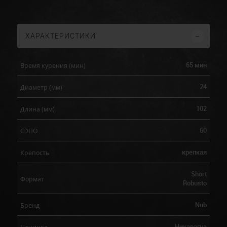
ХАРАКТЕРИСТИКИ
65 мин
Время курения (мин)
24
Диаметр (мм)
102
Длина (мм)
60
СЭПО
крепкая
Крепость
Short
Формат
Robusto
Nub
Бренд
Никарагуа
Начинка