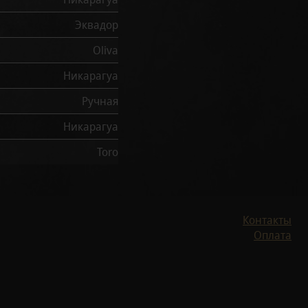
Эквадор
Oliva
Никарагуа
Ручная
Никарагуа
Toro
Контакты
Оплата