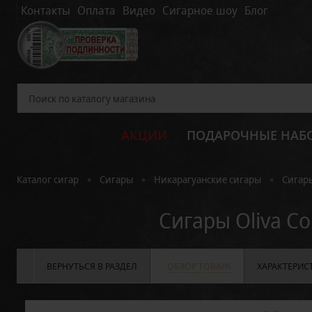
Контакты
Оплата
Видео
Сигарное шоу
Блог
АКЦИИ
ПОДАРОЧНЫЕ НАБ
•
•
•
Каталог сигар
Сигары
Никарагуанские сигары
Сигары
Сигары Oliva Co
ВЕРНУТЬСЯ В РАЗДЕЛ
ОБЗОР ТОВАРА
ХАРАКТЕРИС