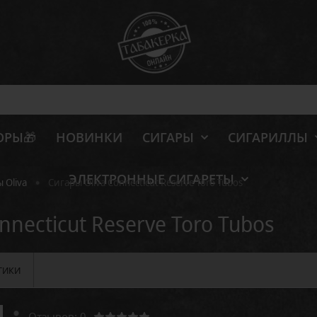
ОРЫ🎁
НОВИНКИ
СИГАРЫ
СИГАРИЛЛЫ
ЭЛЕКТРОННЫЕ СИГАРЕТЫ
•
 Oliva
Сигары Oliva Connecticut Reserve Toro Tubos
nnecticut Reserve Toro Tubos
ТИКИ
Отзывов: 0