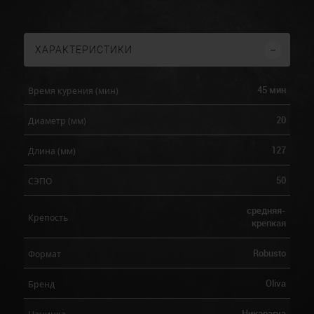
ХАРАКТЕРИСТИКИ
45 мин
Время курения (мин)
20
Диаметр (мм)
127
Длина (мм)
50
СЭПО
средняя-
Крепость
крепкая
Robusto
Формат
Oliva
Бренд
Никарагуа
Начинка