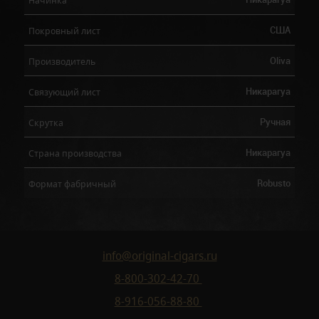
США
Покровный лист
Oliva
Производитель
Никарагуа
Связующий лист
Ручная
Скрутка
Никарагуа
Страна производства
Robusto
Формат фабричный
info@original-cigars.ru
8-800-302-42-70
8-916-056-88-80