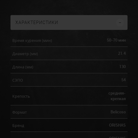
ХАРАКТЕРИСТИКИ
50-70 мин
Время курения (мин)
21.4
Диаметр (мм)
130
Длина (мм)
54
СЭПО
средняя-
Крепость
крепкая
Belicoso
Формат
ORISHAS
Бренд