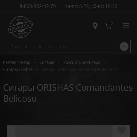
8-800-302-42-70
пн-пт: 8-22, сб-вс: 10-22
Контакты
0
•
•
•
Каталог сигар
Сигары
Российские сигары
•
Сигары Orishas
Сигары ORISHAS Comandantes Belicoso
Сигары ORISHAS Comandantes
Belicoso