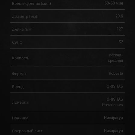
50-60 мин
Время курения (мин)
20.6
Диаметр (мм)
127
Длина (мм)
52
СЭПО
легкая-
Крепость
средняя
Robusto
Формат
ORISHAS
Бренд
ORISHAS
Линейка
Presidentes
Никарагуа
Начинка
Никарагуа
Покровный лист