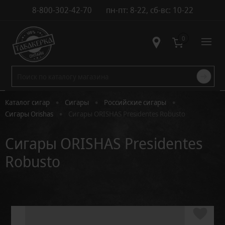
8-800-302-42-70
пн-пт: 8-22, сб-вс: 10-22
Контакты
0
•
•
•
Каталог сигар
Сигары
Российские сигары
•
Сигары Orishas
Сигары ORISHAS Presidentes Robusto
Сигары ORISHAS Presidentes
Robusto