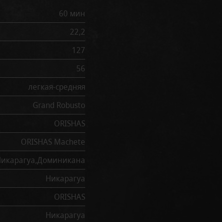
60 мин
22,2
127
56
легкая-средняя
Grand Robusto
ORISHAS
ORISHAS Machete
Никарагуа,Доминикана
Никарагуа
ORISHAS
Никарагуа