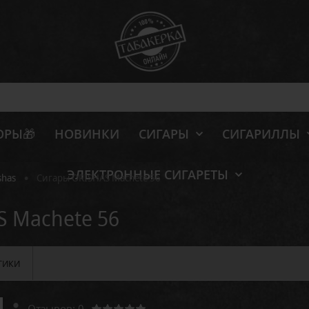
ОРЫ🎁
НОВИНКИ
СИГАРЫ
СИГАРИЛЛЫ
ЭЛЕКТРОННЫЕ СИГАРЕТЫ
•
shas
Сигары ORISHAS Machete 56
S Machete 56
ТИКИ
Отзывов: 0