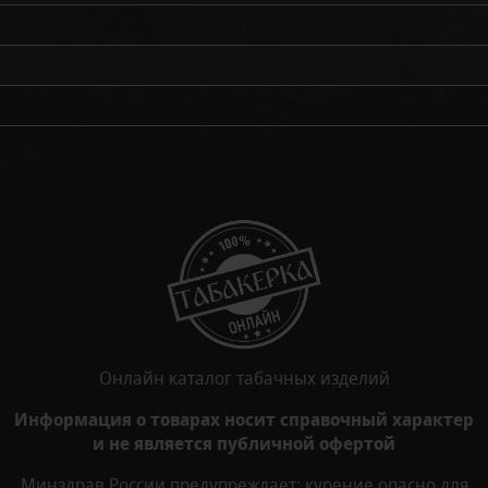
Онлайн каталог табачных изделий
Информация о товарах носит справочный характер
и не является публичной офертой
Минздрав России предупреждает: курение опасно для