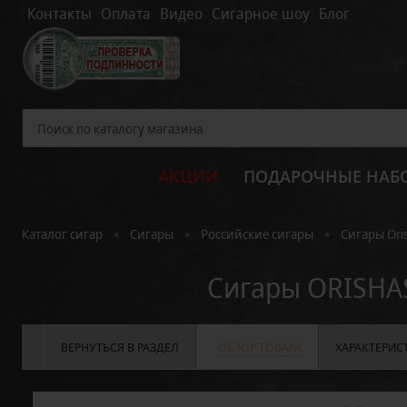
Контакты
Оплата
Видео
Сигарное шоу
Блог
АКЦИИ
ПОДАРОЧНЫЕ НАБ
•
•
•
Каталог сигар
Сигары
Российские сигары
Сигары Ori
Сигары ORISHA
ВЕРНУТЬСЯ В РАЗДЕЛ
ОБЗОР ТОВАРА
ХАРАКТЕРИС