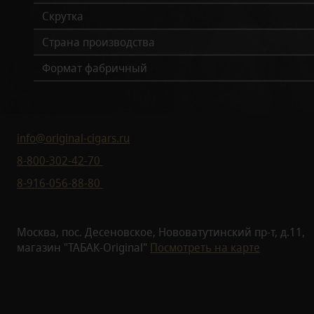
Скрутка
Страна производства
Формат фабричный
info@original-cigars.ru
8-800-302-42-70
8-916-056-88-80
Москва, пос. Десеновское, Нововатутинский пр-т, д.11,
магазин "ТАБАК-Original"
Посмотреть на карте