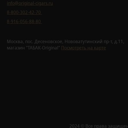
info@original-cigars.ru
8-800-302-42-70
8-916-056-88-80
Москва, пос. Десеновское, Нововатутинский пр-т, д.11,
магазин "ТАБАК-Original"
Посмотреть на карте
2024 © Все права защище