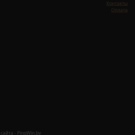
Контакты
Оплата
айта - PingWin.by