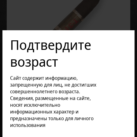
Подтвердите
возраст
Сайт содержит информацию,
запрещенную для лиц, не достигших
совершеннолетнего возраста.
Сведения, размещенные на сайте,
Отзывов: 0
носят исключительно
информационных характер и
предназначены только для личного
использования
2 240 руб.