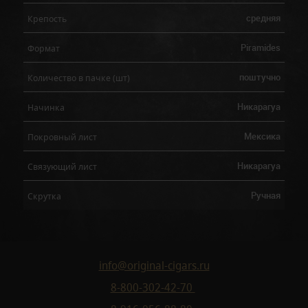
средняя
Крепость
Piramides
Формат
поштучно
Количество в пачке (шт)
Никарагуа
Начинка
Мексика
Покровный лист
Никарагуа
Связующий лист
Ручная
Скрутка
info@original-cigars.ru
8-800-302-42-70