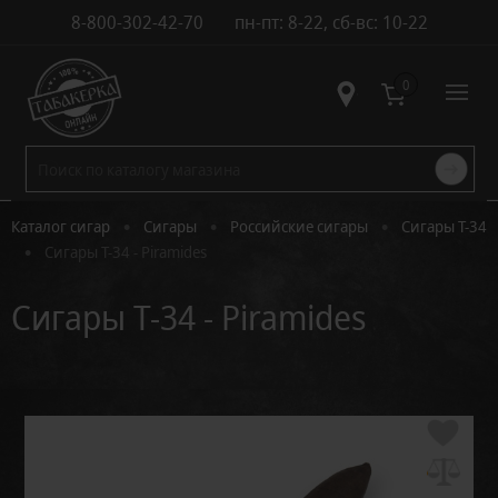
8-800-302-42-70
пн-пт: 8-22, сб-вс: 10-22
Контакты
0
•
•
•
Каталог сигар
Сигары
Российские сигары
Сигары Т-34
•
Сигары T-34 - Piramides
Сигары T-34 - Piramides