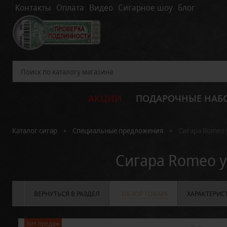
Контакты
Оплата
Видео
Сигарное шоу
Блог
АКЦИИ
ПОДАРОЧНЫЕ НАБ
•
•
Каталог сигар
Специальные предложения
Сигара Romeo y
Сигара Romeo y 
ВЕРНУТЬСЯ В РАЗДЕЛ
ОБЗОР ТОВАРА
ХАРАКТЕРИС
Хит продаж