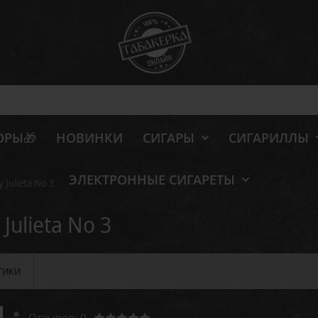
ОРЫ🎁
НОВИНКИ
СИГАРЫ
СИГАРИЛЛЫ
ЭЛЕКТРОННЫЕ СИГАРЕТЫ
 Julieta No 3
Julieta No 3
ТИКИ
Отзывов: 0