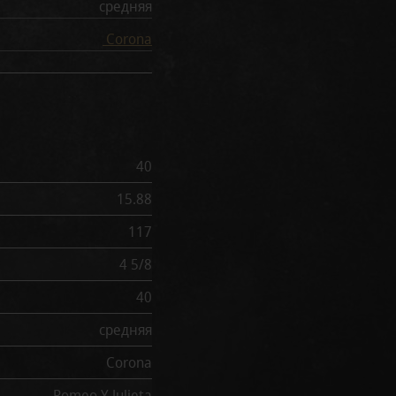
средняя
Corona
40
15.88
117
4 5/8
40
средняя
Corona
Romeo Y Julieta