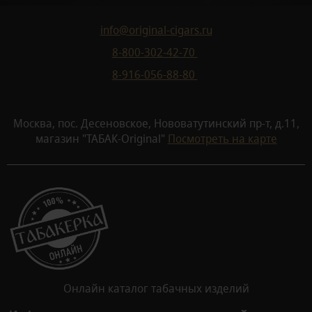
info@original-cigars.ru
8-800-302-42-70
8-916-056-88-80
Москва, пос. Десеновское, Нововатутинский пр-т, д.11,
магазин "ТАБАК-Original"
Посмотреть на карте
Онлайн каталог табачных изделий