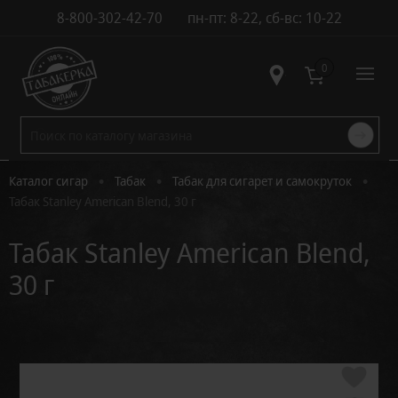
8-800-302-42-70
пн-пт: 8-22, сб-вс: 10-22
Контакты
0
•
•
•
Каталог сигар
Табак
Табак для сигарет и самокруток
Табак Stanley American Blend, 30 г
Табак Stanley American Blend,
30 г