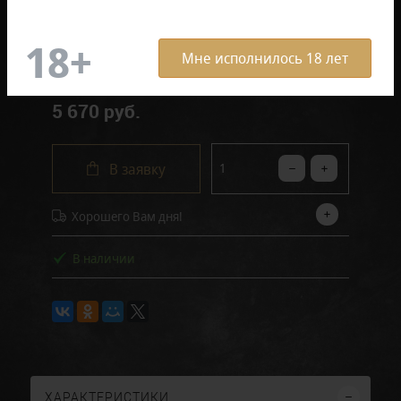
в блоке (10 штук)
Поштучно
Мне исполнилось 18 лет
5 670 руб.
В заявку
Хорошего Вам дня!
В наличии
ХАРАКТЕРИСТИКИ